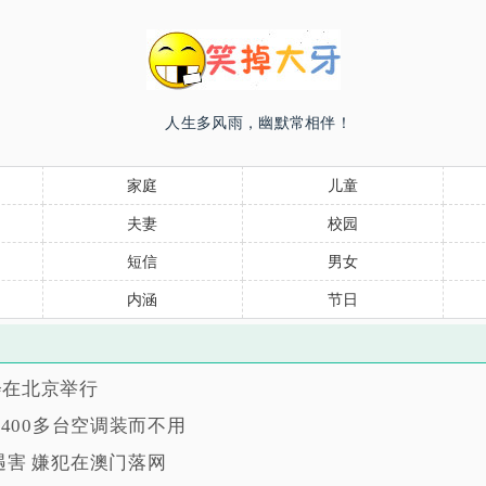
人生多风雨，幽默常相伴！
家庭
儿童
夫妻
校园
短信
男女
内涵
节日
会在北京举行
6400多台空调装而不用
遇害 嫌犯在澳门落网