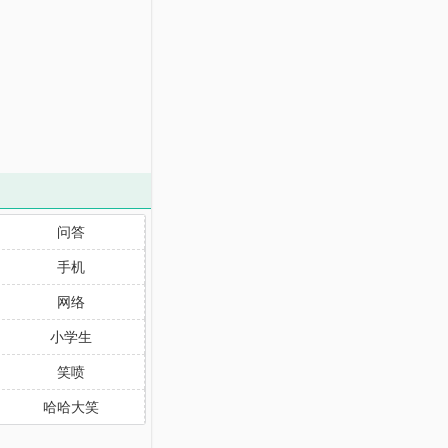
问答
手机
网络
小学生
笑喷
哈哈大笑